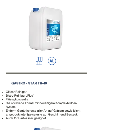
GASTRO - STAR FR-40
Gläser-Reiniger
Bistro-Reiniger „Plus“
Flüssigkonzentrat
Die optimierte Formel mit neuartigem Komplexbildner-
System
Entfernt Getränkereste aller Art auf Gläsern
sowie leicht
angetrocknete Speisereste auf Geschirr und Besteck
Auch für Hartwasser geeignet.