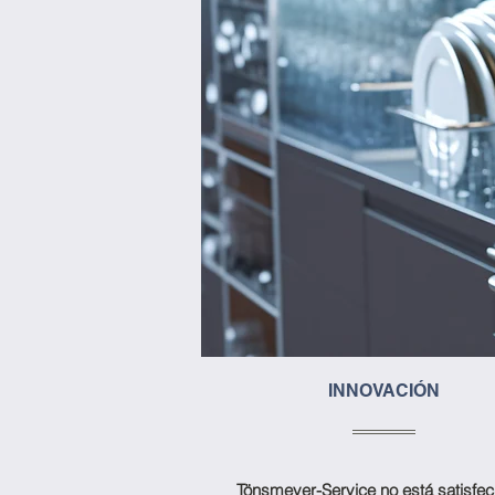
INNOVACIÓN
Tönsmeyer-Service no está satisfe