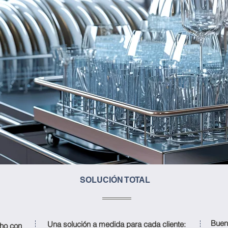
SOLUCIÓN TOTAL
Buen
Una solución a medida para cada cliente:
cho con