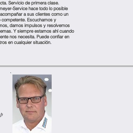
cta. Servicio de primera clase.
meyer-Service hace todo lo posible
 acompañar a sus clientes como un
o competente. Escuchamos y
mos, damos impulsos y resolvemos
lemas. Y siempre estamos ahí cuando
iente nos necesita. Puede confiar en
ros en cualquier situación.
ap