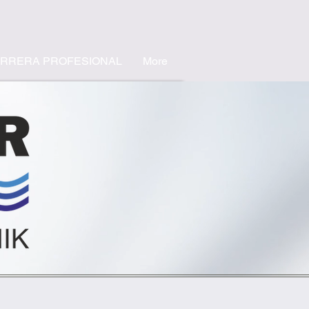
RRERA PROFESIONAL
More