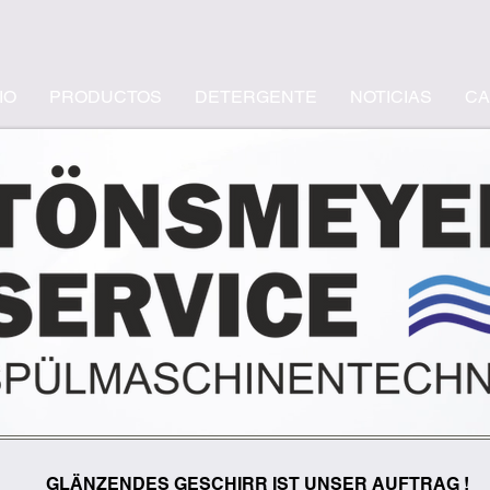
IO
PRODUCTOS
DETERGENTE
NOTICIAS
CA
GLÄNZENDES GESCHIRR IST UNSER AUFTRAG !