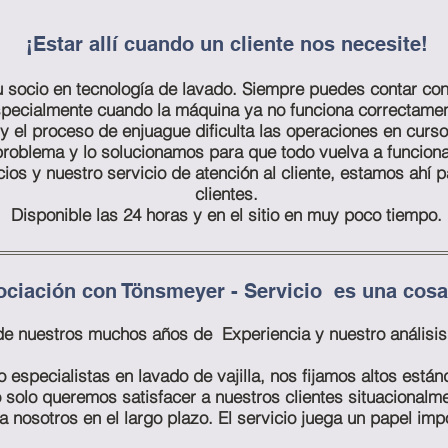
¡Estar allí cuando un cliente nos necesite!
 socio en tecnología de lavado. Siempre puedes contar con
pecialmente cuando la máquina ya no funciona correctamen
y el proceso de enjuague dificulta las operaciones en curso
roblema y lo solucionamos para que todo vuelva a funcion
ios y nuestro servicio de atención al cliente, estamos ahí 
clientes.
Disponible las 24 horas y en el sitio en muy poco tiempo.
ciación con Tönsmeyer - Servicio
es una cosa
de nuestros
muchos años
de
Experiencia
y nuestro análisi
especialistas en lavado de vajilla, nos fijamos altos está
 solo queremos satisfacer a nuestros clientes situacionalm
 nosotros en el largo plazo. El servicio juega un papel imp