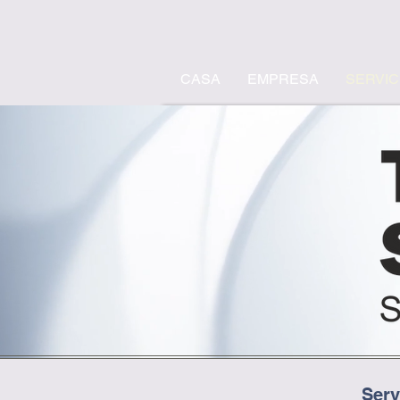
CASA
EMPRESA
SERVIC
Serv