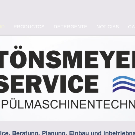
IO
PRODUCTOS
DETERGENTE
NOTICIAS
CA
ice, Beratung, Planung, Einbau und Inbetrieb