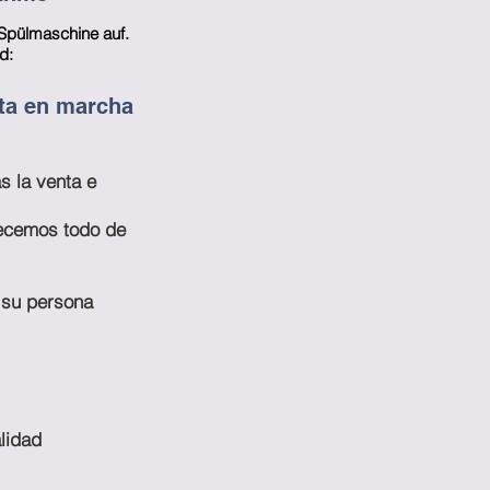
Spülmaschine auf.
d:
sta en marcha
s la venta e
recemos todo de
a su persona
lidad