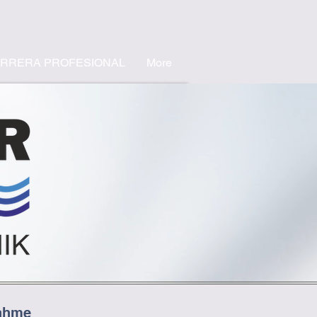
RRERA PROFESIONAL
More
nahme