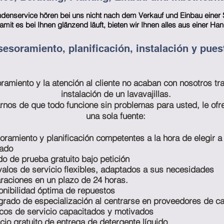
denservice hören bei uns nicht nach dem Verkauf und Einbau einer 
amit es bei Ihnen glänzend läuft, bieten wir Ihnen alles aus einer Han
sesoramiento, planificación, instalación y pue
ramiento y la atención al cliente no acaban con nosotros tra
instalación de un lavavajillas.
rnos de que todo funcione sin problemas para usted, le of
una sola fuente:
oramiento y planificación competentes a la hora de elegir 
vado
do de prueba gratuito bajo petición
rvalos de servicio flexibles, adaptados a sus necesidades
raciones en un plazo de 24 horas.
onibilidad óptima de repuestos
 grado de especialización al centrarse en proveedores de ca
icos de servicio capacitados y motivados
icio gratuito de entrega de detergente líquido