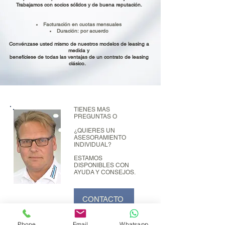
Trabajamos con socios sólidos y de buena reputación.
Facturación en cuotas mensuales
Duración: por acuerdo
Convénzase usted mismo de nuestros modelos de leasing a
medida y
benefíciese de todas las ventajas de un contrato de leasing
clásico.
TIENES MAS
PREGUNTAS O
¿QUIERES UN
ASESORAMIENTO
INDIVIDUAL?
ESTAMOS
DISPONIBLES CON
AYUDA Y CONSEJOS.
CONTACTO
Phone
Email
Whatsapp