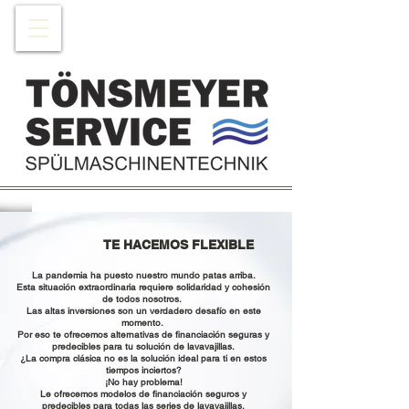
TE HACEMOS FLEXIBLE
La pandemia ha puesto nuestro mundo patas arriba.
Esta situación extraordinaria requiere solidaridad y cohesión
de todos nosotros.
Las altas inversiones son un verdadero desafío en este
momento.
Por eso te ofrecemos alternativas de financiación seguras y
predecibles para tu solución de lavavajillas.
¿La compra clásica no es la solución ideal para ti en estos
tiempos inciertos?
¡No hay problema!
Le ofrecemos modelos de financiación seguros y
predecibles para todas las series de lavavajillas.