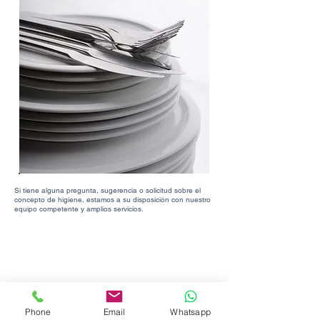
Si tiene alguna pregunta, sugerencia o solicitud sobre el
concepto de higiene, estamos a su disposición con nuestro
equipo competente y amplios servicios.
Phone
Email
Whatsapp