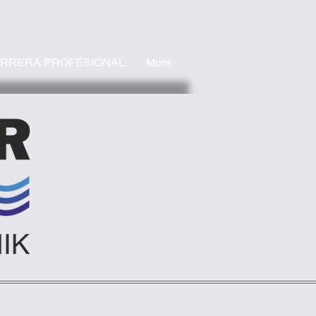
RRERA PROFESIONAL
More