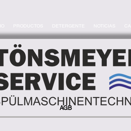
IO
PRODUCTOS
DETERGENTE
NOTICIAS
CA
AGB