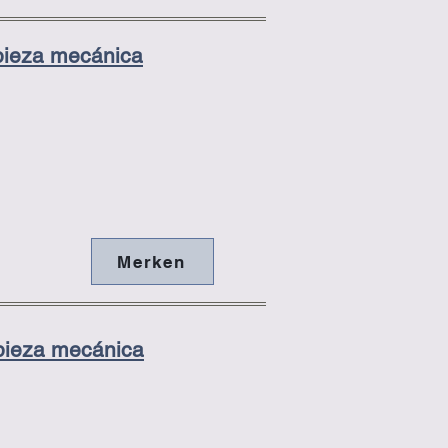
pieza mecánica
Merken
pieza mecánica