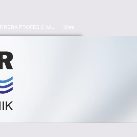
RRERA PROFESIONAL
More