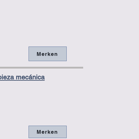
Merken
pieza mecánica
Merken