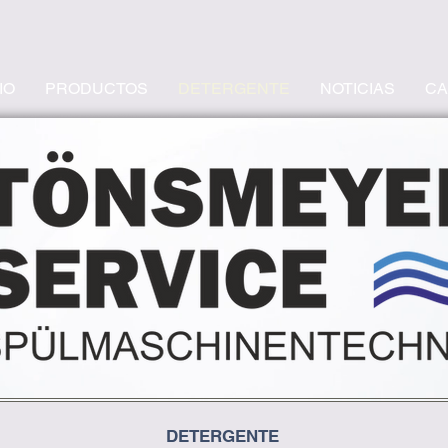
IO
PRODUCTOS
DETERGENTE
NOTICIAS
CA
DETERGENTE