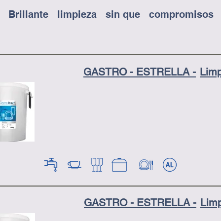
Brillante
limpieza
sin que
compromisos
GASTRO - ESTRELLA -
Lim
GASTRO - ESTRELLA -
Lim