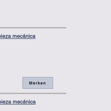
pieza mecánica
Merken
pieza mecánica