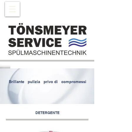
Brillante
pulizia
privo di
compromessi
​
DETERGENTE