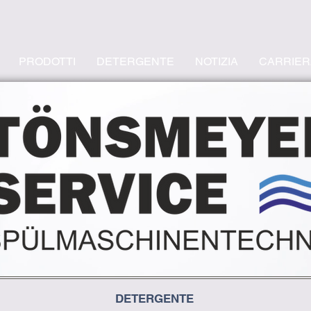
PRODOTTI
DETERGENTE
NOTIZIA
CARRIER
DETERGENTE