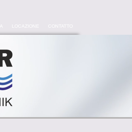
A
LOCAZIONE
CONTATTO