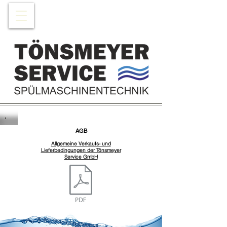
AGB
Allgemeine Verkaufs- und
Lieferbedingungen der Tönsmeyer
Service GmbH