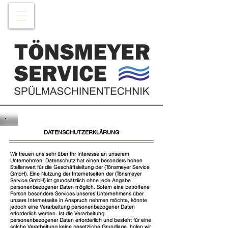
DATENSCHUTZERKLÄRUNG
Wir freuen uns sehr über Ihr Interesse an unserem
Unternehmen. Datenschutz hat einen besonders hohen
Stellenwert für die Geschäftsleitung der (Tönsmeyer Service
GmbH). Eine Nutzung der Internetseiten der (Tönsmeyer
Service GmbH) ist grundsätzlich ohne jede Angabe
personenbezogener Daten möglich. Sofern eine betroffene
Person besondere Services unseres Unternehmens über
unsere Internetseite in Anspruch nehmen möchte, könnte
jedoch eine Verarbeitung personenbezogener Daten
erforderlich werden. Ist die Verarbeitung
personenbezogener Daten erforderlich und besteht für eine
solche Verarbeitung keine gesetzliche Grundlage, holen wir