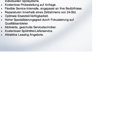
individuellen Spülsystems.
Kostenlose Probestellung auf Anfrage.
Flexible Service-Intervalle, angepasst an Ihre Bedürfnisse.
Reparaturen innerhalb eines Zeitrahmens von 24-Std.
Optimale Ersatzteil-Verfügbarkeit.
Hoher Spezialisierungsgrad durch Fokussierung auf
Qualitätsanbieter.
Motivierte, geschulte Servicetechniker.
Kostenloser Spülmittel-Lieferservice.
Attraktive Leasing Angebote.