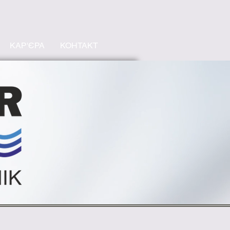
КАР'ЄРА
КОНТАКТ