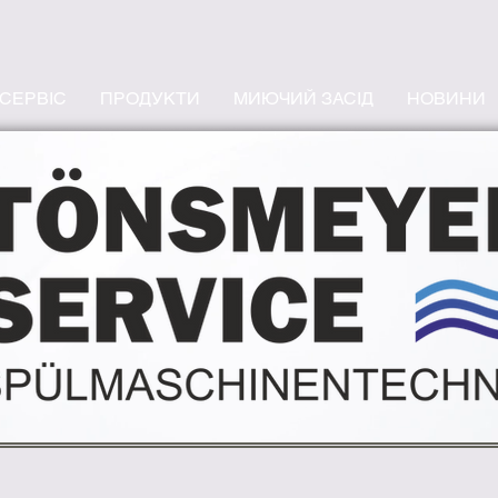
СЕРВІС
ПРОДУКТИ
МИЮЧИЙ ЗАСІД
НОВИНИ