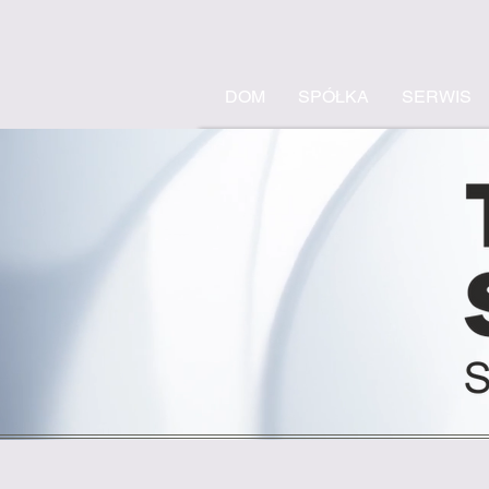
DOM
SPÓŁKA
SERWIS