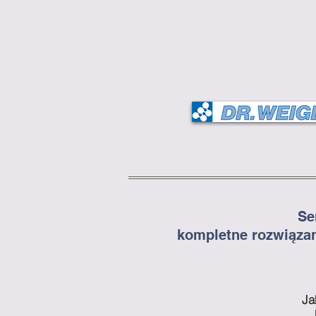
Se
kompletne rozwiąza
Ja