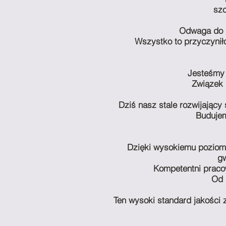
szc
Odwaga do p
Wszystko to przyczynił
Jesteśmy 
Związek 
Dziś nasz stale rozwijający
Budujem
Dzięki wysokiemu poziomo
gw
Kompetentni praco
Od 
Ten wysoki standard jakości 