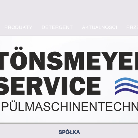
PRODUKTY
DETERGENT
AKTUALNOŚCI
PRZ
SPÓŁKA