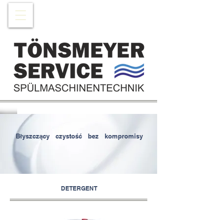
Błyszczący
czystość
bez
kompromisy
​
DETERGENT