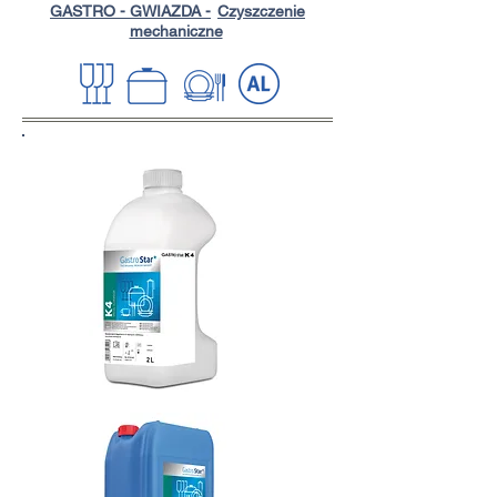
GASTRO - GWIAZDA -
Czyszczenie
mechaniczne